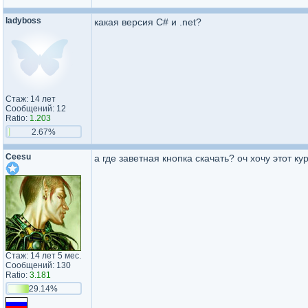
ladyboss
какая версия C# и .net?
Стаж: 14 лет
Сообщений: 12
Ratio:
1.203
2.67%
Ceesu
а где заветная кнопка скачать? оч хочу этот ку
Стаж: 14 лет 5 мес.
Сообщений: 130
Ratio:
3.181
29.14%