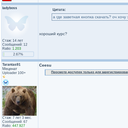
ladyboss
Цитата:
а где заветная кнопка скачать? оч хочу 
хороший курс?
Стаж: 14 лет
Сообщений: 12
Ratio:
1.203
2.67%
Tarantas91
Ceesu
Меценат
Просмотр доступен только для зарегистрирова
Uploader 100+
Стаж: 7 лет 3 мес.
Сообщений: 67
Ratio:
447.927