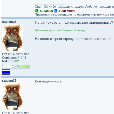
_________________
Опыт. Он либо приходит с годами. Либо не приходит 
50 Mbit/s
1000 Mbit/s
Правила и рекомендации по оформлению релизов ка
student35
Не активируется.Как правильно активировать?
Добавлено спустя 1 час 33 минуты 11 секунд:
Наконец открыл строку с описание активации.
Стаж: 14 лет 9 мес.
Сообщений: 143
Ratio:
1.062
100%
student35
Всё подучилось.
Стаж: 14 лет 9 мес.