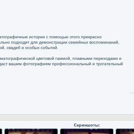
атографичные истории с помощью этого прекрасно
льно подходит для демонстрации семейных воспоминаний,
й, свадеб и особых событий.
ематографической цветовой гаммой, плавными переходами и
идаст вашим фотографиям профессиональный и трогательный
Скриншоты: