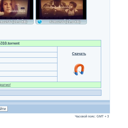
310.torrent
Скачать
ратио!
Часовой пояс: GMT + 3