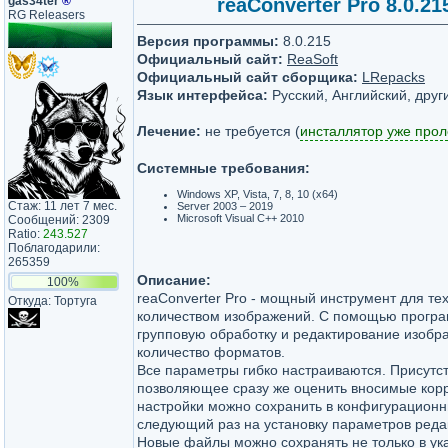
gas34ter
®
reaConverter Pro 8.0.21
RG Releasers
Версия программы:
8.0.215
Официальный сайт:
ReaSoft
Официальный сайт сборщика:
LRepacks
Язык интерфейса:
Русский, Английский, друг
Лечение:
не требуется (
инсталлятор уже про
Системные требования:
Windows XP, Vista, 7, 8, 10 (x64)
Стаж: 11 лет 7 мес.
Server 2003 – 2019
Microsoft Visual C++ 2010
Сообщений: 2309
Ratio:
243.527
Поблагодарили:
265359
Описание:
100%
reaConverter Pro - мощный инструмент для те
Откуда: Тортуга
количеством изображений. C помощью програ
групповую обработку и редактирование изобр
количество форматов.
Все параметры гибко настраиваются. Присутс
позволяющее сразу же оценить вносимые кор
настройки можно сохранить в конфигурационн
следующий раз на установку параметров реда
Новые файлы можно сохранять не только в ук