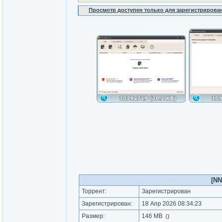
Просмотр доступен только для зарегистрирова
[NN
Торрент:
Зарегистрирован
Зарегистрирован:
18 Апр 2026 08:34:23
Размер:
146 MB
(
)