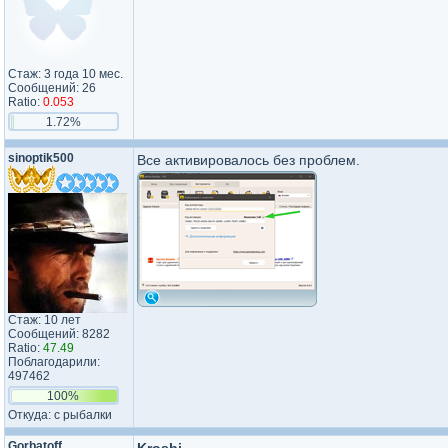
Стаж: 3 года 10 мес.
Сообщений: 26
Ratio:
0.053
1.72%
sinoptik500
Все активировалось без проблем.
Стаж: 10 лет
Сообщений: 8282
Ratio:
47.49
Поблагодарили:
497462
100%
Откуда: с рыбалки
Gorbatoff