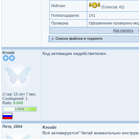
Рейтинг:
(Голосов:
42
)
Поблагодарили:
141
Проверка:
Оформление проверено моде
Как cкачать
·
Список файлов в торренте
Krosbi
Код активации недействителен.
Стаж: 15 лет 7 мес.
Сообщений: 1
Ratio:
6.849
100%
Пётр_2004
Krosbi
Всё активируется! Читай внимательно инстру