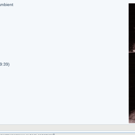
Ambient
9:39)