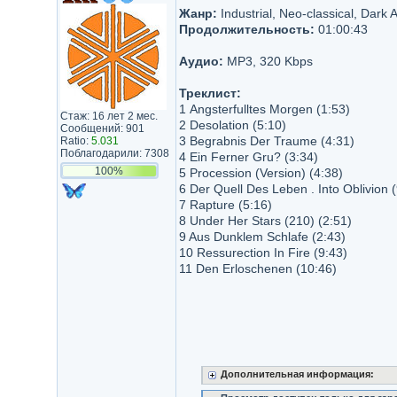
Жанр:
Industrial, Neo-classical, Dark 
Продолжительность:
01:00:43
Аудио:
MP3, 320 Kbps
Треклист:
1 Angsterfulltes Morgen (1:53)
Стаж: 16 лет 2 мес.
2 Desolation (5:10)
Сообщений: 901
3 Begrabnis Der Traume (4:31)
Ratio:
5.031
Поблагодарили: 7308
4 Ein Ferner Gru? (3:34)
100%
5 Procession (Version) (4:38)
6 Der Quell Des Leben . Into Oblivion (
7 Rapture (5:16)
8 Under Her Stars (210) (2:51)
9 Aus Dunklem Schlafe (2:43)
10 Ressurection In Fire (9:43)
11 Den Erloschenen (10:46)
Дополнительная информация: