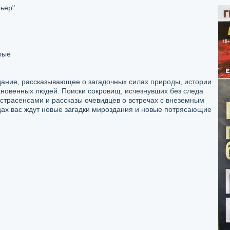
ьер"
лые
дание, рассказывающее о загадочных силах природы, истории
кновенных людей. Поиски сокровищ, исчезнувших без следа
кстрасенсами и рассказы очевидцев о встречах с внеземным
ах вас ждут новые загадки мироздания и новые потрясающие