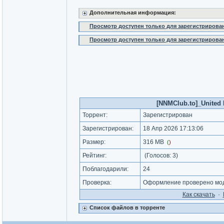
Дополнительная информация:
Просмотр доступен только для зарегистрирова
Просмотр доступен только для зарегистрирова
[NNMClub.to]_United 
Торрент:
Зарегистрирован
Зарегистрирован:
18 Апр 2026 17:13:06
Размер:
316 MB
(
)
Рейтинг:
(Голосов:
3
)
Поблагодарили:
24
Проверка:
Оформление проверено моде
Как cкачать
·
Список файлов в торренте