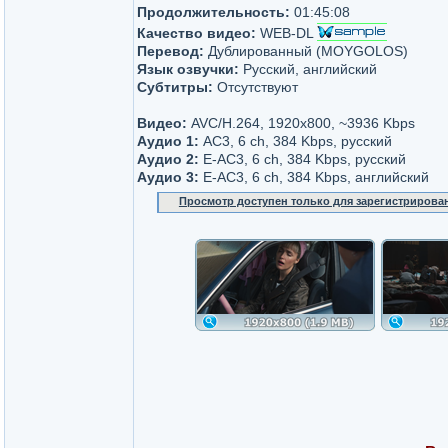
Продолжительность:
01:45:08
Качество видео:
WEB-DL
Перевод:
Дублированный (MOYGOLOS)
Язык озвучки:
Русский, английский
Субтитры:
Отсутствуют
Видео:
AVC/H.264, 1920х800, ~3936 Kbps
Аудио 1:
AC3, 6 ch, 384 Kbps, русский
Аудио 2:
E-AC3, 6 ch, 384 Kbps, русский
Аудио 3:
E-AC3, 6 ch, 384 Kbps, английский
Просмотр доступен только для зарегистрирова