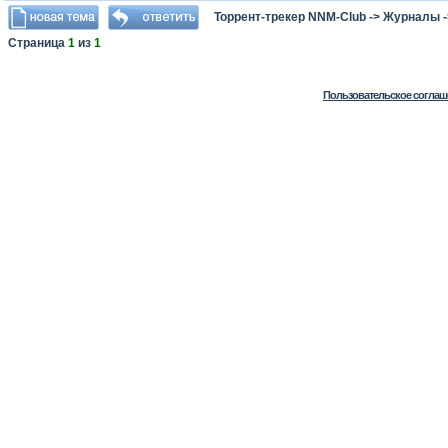
Торрент-трекер NNM-Club
->
Журналы
Страница
1
из
1
Пользовательское соглаш