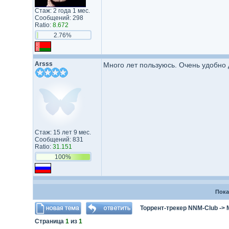
Стаж: 2 года 1 мес.
Сообщений: 298
Ratio:
8.672
2.76%
Arsss
Много лет пользуюсь. Очень удобно 
Стаж: 15 лет 9 мес.
Сообщений: 831
Ratio:
31.151
100%
Пока
Торрент-трекер NNM-Club
->
Страница
1
из
1