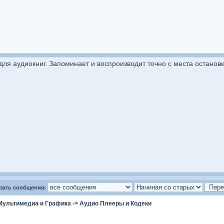
для аудиокниг. Запоминает и воспроизводит точно с места остановк
зать сообщения:
Мультимедиа и Графика
->
Аудио Плееры и Кодеки