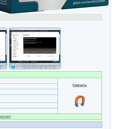
Скачать
ратио!