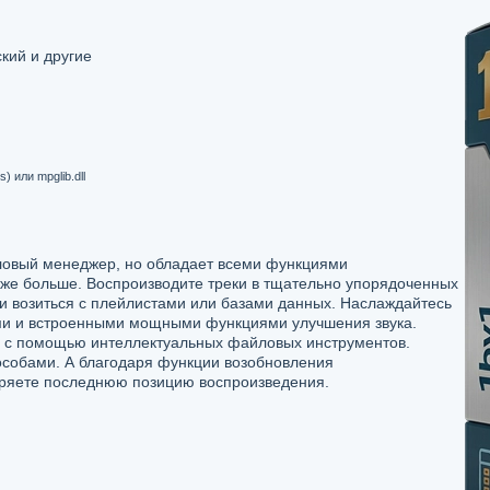
кий и другие
 или mpglib.dll
ловый менеджер, но обладает всеми функциями
же больше. Воспроизводите треки в тщательно упорядоченных
и возиться с плейлистами или базами данных. Наслаждайтесь
и и встроенными мощными функциями улучшения звука.
в с помощью интеллектуальных файловых инструментов.
особами. А благодаря функции возобновления
еряете последнюю позицию воспроизведения.