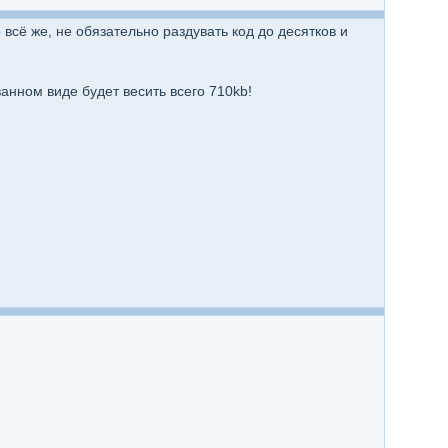
 всё же, не обязательно раздувать код до десятков и
ванном виде будет весить всего 710kb!