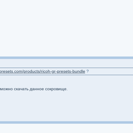
wpresets.com/products/ricoh-gr-presets-bundle
?
е можно скачать данное сокровище.