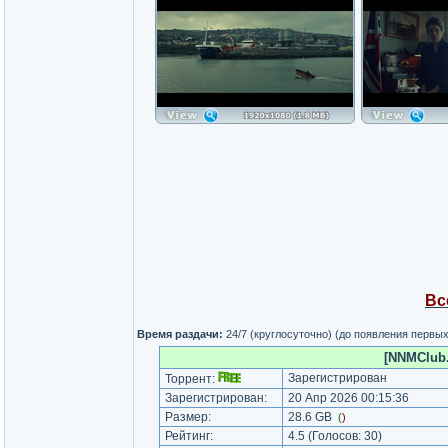
Вс
Время раздачи:
24/7 (круглосуточно) (до появления первы
[NNMClub.
Зарегистрирован
Торрент:
Зарегистрирован:
20 Апр 2026 00:15:36
Размер:
28.6 GB
(
)
Рейтинг:
4.5
(Голосов:
30
)