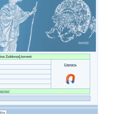
ina Zubkova].torrent
Скачать
ратио!