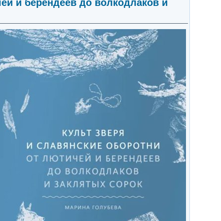
чей и берендеев до волкодлаков и