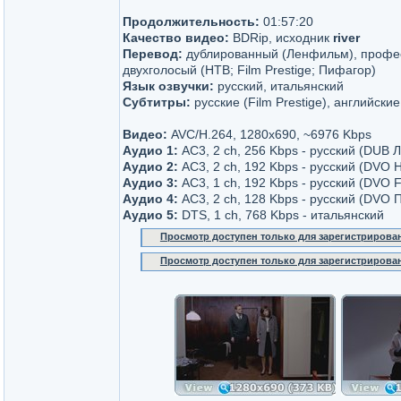
Продолжительность:
01:57:20
Качество видео:
BDRip, исходник
river
Перевод:
дублированный (Ленфильм), профе
двухголосый (НТВ; Film Prestige; Пифагор)
Язык озвучки:
русский, итальянский
Субтитры:
русские (Film Prestige), английские
Видео:
AVC/H.264, 1280x690, ~6976 Kbps
Аудио 1:
AC3, 2 ch, 256 Kbps - русский (DUB
Аудио 2:
AC3, 2 ch, 192 Kbps - русский (DVO 
Аудио 3:
AC3, 1 ch, 192 Kbps - русский (DVO 
Аудио 4:
AC3, 2 ch, 128 Kbps - русский (DVO 
Аудио 5:
DTS, 1 ch, 768 Kbps - итальянский
Просмотр доступен только для зарегистрирова
Просмотр доступен только для зарегистрирова