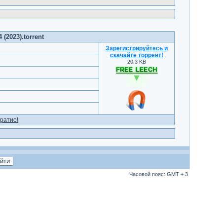
 (2023).torrent
Зарегистрируйтесь и
скачайте торрент
!
20.3 KB
ратио!
Часовой пояс: GMT + 3