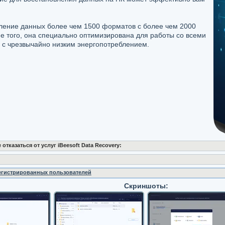
ление данных более чем 1500 форматов с более чем 2000
е того, она специально оптимизирована для работы со всеми
 с чрезвычайно низким энергопотреблением.
тказаться от услуг iBeesoft Data Recovery:
регистрированных пользователей
Скриншоты: