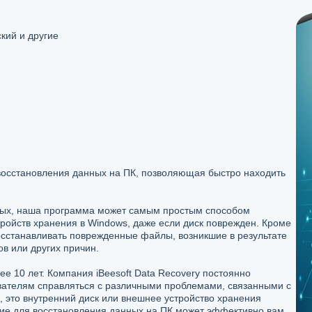
кий и другие
осстановления данных на ПК, позволяющая быстро находить
ных, наша программа может самым простым способом
ройств хранения в Windows, даже если диск поврежден. Кроме
осстанавливать поврежденные файлы, возникшие в результате
в или других причин.
ее 10 лет. Компания iBeesoft Data Recovery постоянно
ователям справляться с различными проблемами, связанными с
, это внутренний диск или внешнее устройство хранения
ие для восстановления данных на ПК может эффективно вам