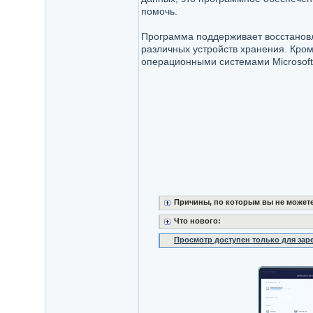
помочь.
Программа поддерживает восстанов
различных устройств хранения. Кром
операционными системами Microsoft
Причины, по которым вы не можете о
Что нового:
Просмотр доступен только для за