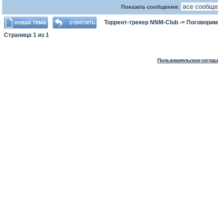
Показать сообщения:
Торрент-трекер NNM-Club
->
Поговорим
Страница
1
из
1
Пользовательское соглаш