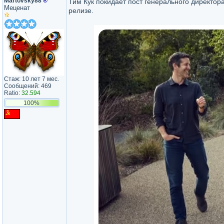
Martovsky88
®
Тим Кук покидает пост генерального директор
Меценат
релизе.
Стаж: 10 лет 7 мес.
Сообщений: 469
Ratio:
32.594
100%