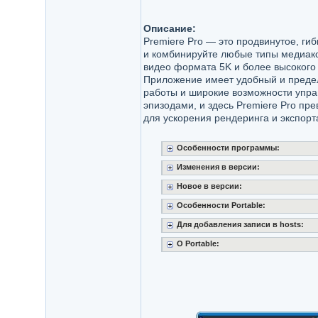
Описание:
Premiere Pro — это продвинутое, ги
и комбинируйте любые типы медиако
видео формата 5K и более высокого
Приложение имеет удобный и предел
работы и широкие возможности упр
эпизодами, и здесь Premiere Pro пр
для ускорения рендеринга и экспорт
Особенности программы:
Изменения в версии:
Новое в версии:
Особенности Portable:
Для добавления записи в hosts:
O Portable: