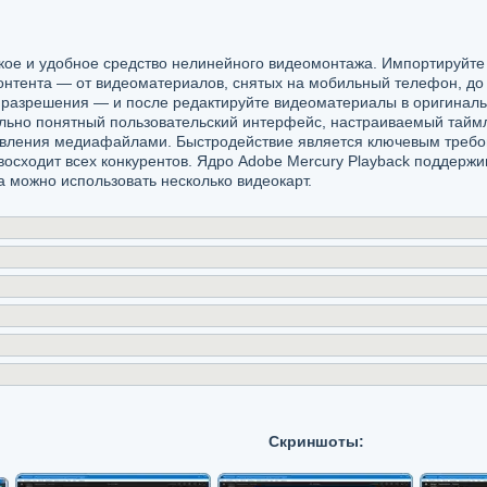
бкое и удобное средство нелинейного видеомонтажа. Импортируйте
нтента — от видеоматериалов, снятых на мобильный телефон, до
 разрешения — и после редактируйте видеоматериалы в оригинал
ьно понятный пользовательский интерфейс, настраиваемый таймл
авления медиафайлами. Быстродействие является ключевым треб
евосходит всех конкурентов. Ядро Adobe Mercury Playback поддер
а можно использовать несколько видеокарт.
Скриншоты: