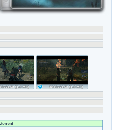
torrent