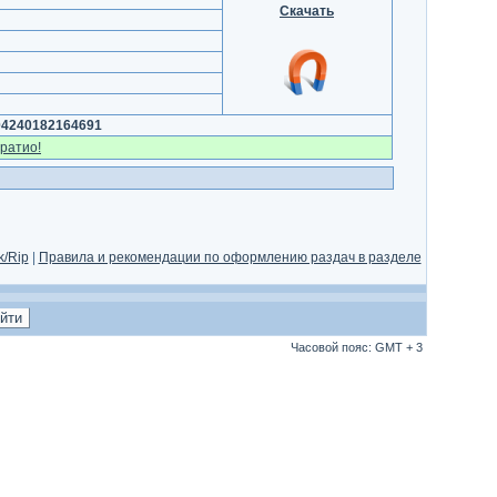
Скачать
04240182164691
ратио!
/Rip
|
Правила и рекомендации по оформлению раздач в разделе
Часовой пояс: GMT + 3