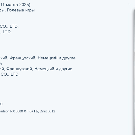
 11 марта 2025)
ры, Ролевые игры
O., LTD.
 LTD.
кий, Французский, Немецкий и другие
й
ий, Французский, Немецкий и другие
O., LTD.
00
deon RX 5500 XT, 6+ ГБ, DirectX 12