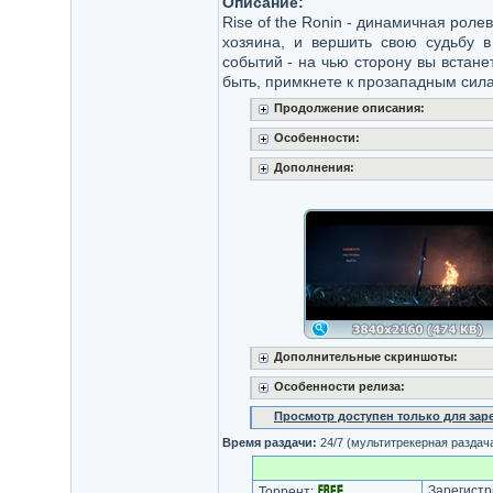
Описание:
Rise of the Ronin - динамичная роле
хозяина, и вершить свою судьбу 
событий - на чью сторону вы встане
быть, примкнете к прозападным сил
Продолжение описания:
Особенности:
Дополнения:
Дополнительные скриншоты:
Особенности релиза:
Просмотр доступен только для за
Время раздачи:
24/7 (мультитрекерная раздач
Зарегистр
Торрент: