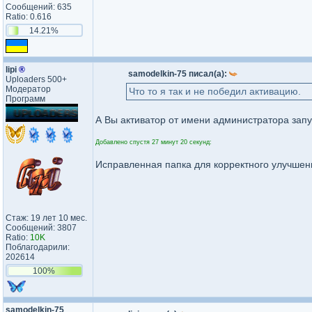
Сообщений: 635
Ratio: 0.616
14.21%
lipi
®
samodelkin-75 писал(а):
Uploaders 500+
Модератор
Что то я так и не победил активацию.
Программ
А Вы активатор от имени администратора запу
Добавлено спустя 27 минут 20 секунд:
Исправленная папка для корректного улучшен
Стаж: 19 лет 10 мес.
Сообщений: 3807
Ratio:
10K
Поблагодарили:
202614
100%
samodelkin-75