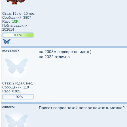
Стаж: 19 лет 10 мес.
Сообщений: 3807
Ratio:
10K
Поблагодарили:
202614
100%
max13007
на 2008м сервере не идет((
на 2022 отлично.
Стаж: 2 года 6 мес.
Сообщений: 110
Ratio: 0.921
1.92%
dimerol
Привет вопрос такой поверх накатить можно?