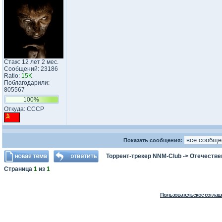
Стаж: 12 лет 2 мес.
Сообщений: 23186
Ratio:
15K
Поблагодарили:
805567
100%
Откуда: CCCP
Показать сообщения:
Торрент-трекер NNM-Club
->
Отечестве
Страница
1
из
1
Пользовательское соглаш