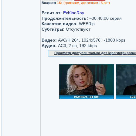
Возраст:
16+
(зрителям, достигшим 16 лет)
Релиз от:
ExKinoRay
Продолжительность:
~00:48:00 серия
Качество видео:
WEBRip
Субтитры:
Отсутствуют
Видео:
AVC/H.264, 1024x576, ~1800 kbps
Аудио:
AC3, 2 ch, 192 kbps
Просмотр доступен только для зарегистрирова