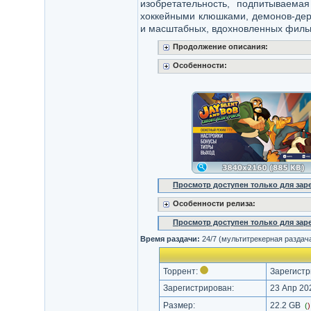
изобретательность, подпитываема
хоккейными клюшками, демонов-дер
и масштабных, вдохновленных фильм
Продолжение описания:
Особенности:
Просмотр доступен только для за
Особенности релиза:
Просмотр доступен только для за
Время раздачи:
24/7 (мультитрекерная раздач
Торрент:
Зарегистр
Зарегистрирован:
23 Апр 202
Размер:
22.2 GB
(