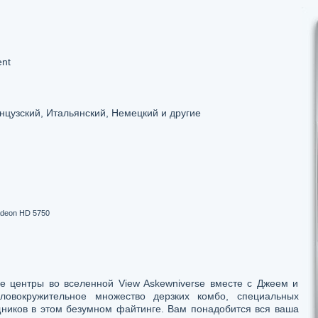
ent
нцузский, Итальянский, Немецкий и другие
adeon HD 5750
ые центры во вселенной View Askewniverse вместе с Джеем и
ловокружительное множество дерзких комбо, специальных
ников в этом безумном файтинге. Вам понадобится вся ваша