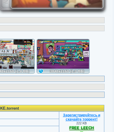
KE.torrent
Зарегистрируйтесь и
скачайте торрент
!
222 KB