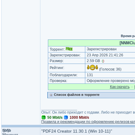
Время р
[NNMClub
Зарегистрирован
Торрент:
Зарегистрирован:
23 Апр 2026 21:41:26
Размер:
2.59 GB
(
)
Рейтинг:
(Голосов:
36
)
Поблагодарили:
131
Проверка:
Оформление проверено мод
Как cкачать
·
Список файлов в торренте
_________________
Опыт. Он либо приходит с годами. Либо не приходит 
50 Mbit/s
1000 Mbit/s
Правила и рекомендации по оформлению релизов ка
fjbfjb
"PDF24 Creator 11.30.1 (Win 10-11)"
Меценат