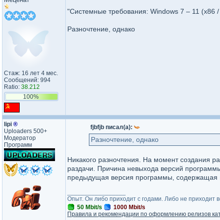
"Системные требования: Windows 7 – 11 (x86 /
Разночтение, однако
Стаж: 16 лет 4 мес.
Сообщений: 994
Ratio:
38.212
100%
lipi
®
fjbfjb писал(а):
Uploaders 500+
Модератор
Разночтение, однако
Программ
Никакого разночтения. На момент создания ра
раздачи. Причина невыхода версий программы
предыдущая версия программы, содержащая п
_________________
Опыт. Он либо приходит с годами. Либо не приходит 
50 Mbit/s
1000 Mbit/s
Правила и рекомендации по оформлению релизов ка