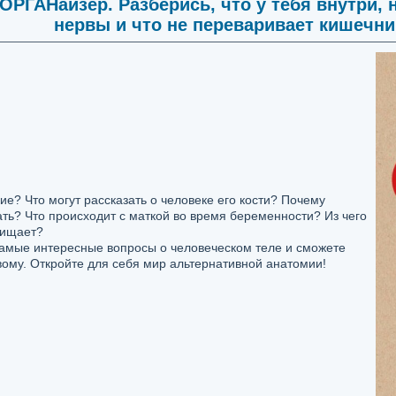
ОРГАНайзер. Разберись, что у тебя внутри, 
нервы и что не переваривает кишечник
кие? Что могут рассказать о человеке его кости? Почему
ть? Что происходит с маткой во время беременности? Из чего
щищает?
 самые интересные вопросы о человеческом теле и сможете
вому. Откройте для себя мир альтернативной анатомии!