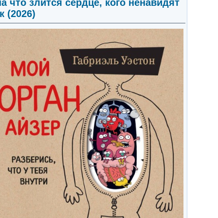
на что злится сердце, кого ненавидят
 (2026)