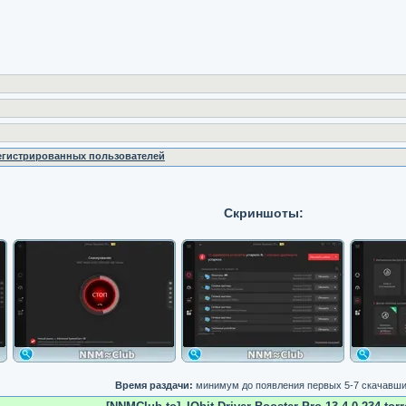
регистрированных пользователей
Скриншоты:
Время раздачи:
минимум до появления первых 5-7 скачавш