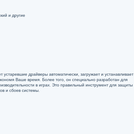
кий и другие
яет устаревшие драйверы автоматически, загружает и устанавливает
ономя Ваше время. Более того, он специально разработан для
оизводительности в играх. Это правильный инструмент для защиты
ов и сбоев системы.