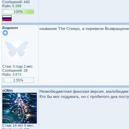
Сообщений: 440
Ratio:
6.388
100%
Bogateev
название The Creeps, а перевели Возвращение
Стаж: 3 года 2 мес.
Сообщений: 28
Ratio:
3.873
2.55%
oOMm
Низкобюджетная финская версия, малобюджетн
Кто бы мог подумать, но с пробитого дна постуч
Стаж: 14 лет 6 мес.