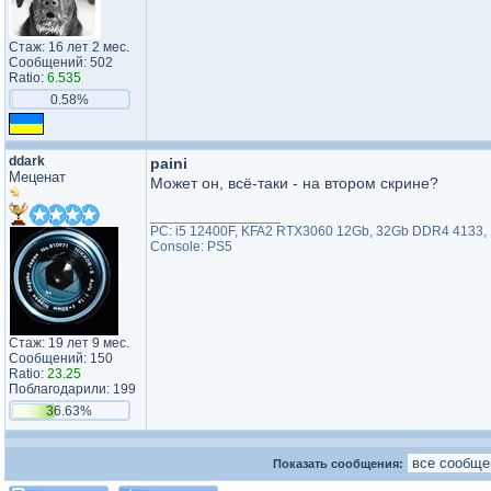
Стаж: 16 лет 2 мес.
Сообщений: 502
Ratio:
6.535
0.58%
ddark
paini
Меценат
Может он, всё-таки - на втором скрине?
_________________
PC: i5 12400F, KFA2 RTX3060 12Gb, 32Gb DDR4 4133,
Console: PS5
Стаж: 19 лет 9 мес.
Сообщений: 150
Ratio:
23.25
Поблагодарили: 199
36.63%
Показать сообщения: