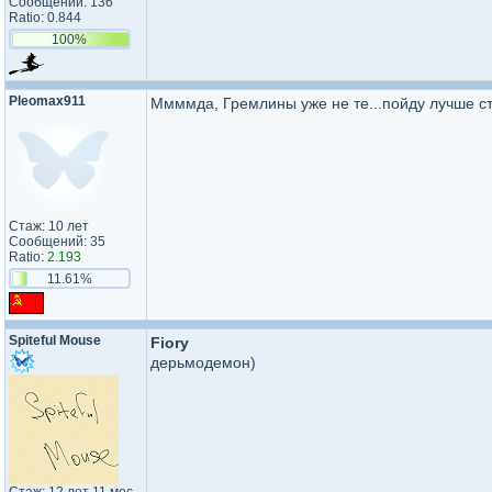
Сообщений: 136
Ratio: 0.844
100%
Pleomax911
Ммммда, Гремлины уже не те...пойду лучше с
Стаж: 10 лет
Сообщений: 35
Ratio:
2.193
11.61%
Spiteful Mouse
Fiory
дерьмодемон)