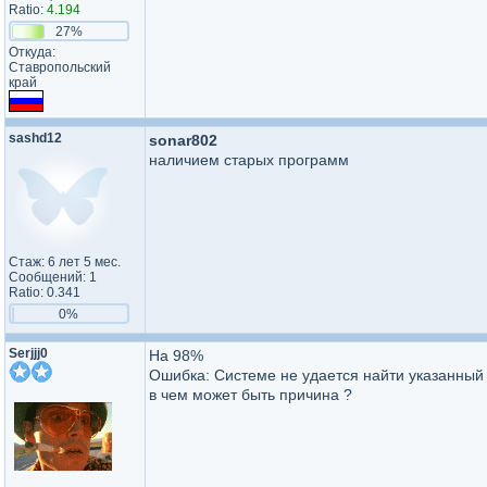
Ratio:
4.194
27%
Откуда:
Ставропольский
край
sashd12
sonar802
наличием старых программ
Стаж: 6 лет 5 мес.
Сообщений: 1
Ratio: 0.341
0%
Serjjj0
На 98%
Ошибка: Системе не удается найти указанный п
в чем может быть причина ?