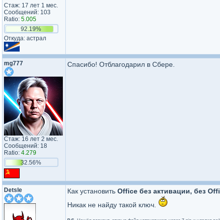
Стаж: 17 лет 1 мес.
Сообщений: 103
Ratio:
5.005
92.19%
Откуда: астрал
mg777
Спасибо! Отблагодарил в Сбере.
Стаж: 16 лет 2 мес.
Сообщений: 18
Ratio:
4.279
32.56%
Detsle
Как установить
Office без активации, без Off
Никак не найду такой ключ.