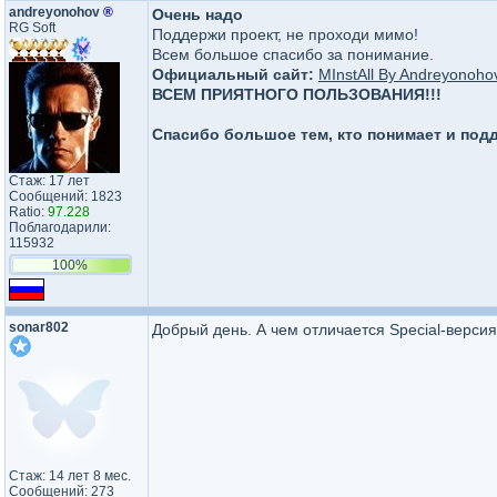
andreyonohov
®
Очень надо
RG Soft
Поддержи проект, не проходи мимо!
Всем большое спасибо за понимание.
Официальный сайт:
MInstAll By Andreyonoho
ВСЕМ ПРИЯТНОГО ПОЛЬЗОВАНИЯ!!!
Спасибо большое тем, кто понимает и под
Стаж: 17 лет
Сообщений: 1823
Ratio:
97.228
Поблагодарили:
115932
100%
sonar802
Добрый день. А чем отличается Special-версия
Стаж: 14 лет 8 мес.
Сообщений: 273