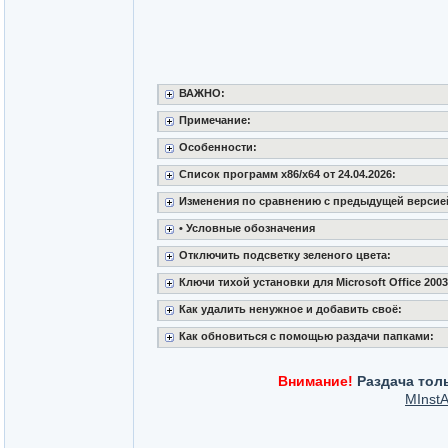
ВАЖНО:
Примечание:
Особенности:
Список программ x86/x64 от 24.04.2026:
Изменения по сравнению с предыдущей версией 
• Условные обозначения
Отключить подсветку зеленого цвета:
Ключи тихой установки для Microsoft Office 2003, 2
Как удалить ненужное и добавить своё:
Как обновиться с помощью раздачи папками:
Внимание!
Раздача толь
MInstA