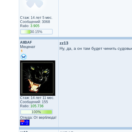
Стаж: 14 лет 5 мес.
Сообщений: 3068
Ratio:
3.905
30.15%
AllBAF
zz13
Меценат
Ну, да, а он там будет чинить судо
Стаж: 14 лет 11 мес.
Сообщений: 155
Ratio:
105.736
100%
Откуда: От верблюда!