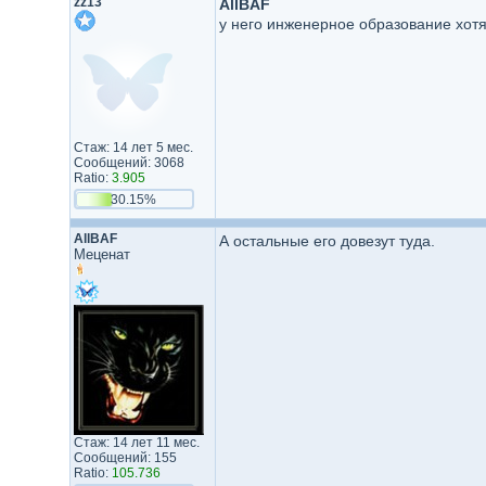
zz13
AllBAF
у него инженерное образование хотя 
Стаж: 14 лет 5 мес.
Сообщений: 3068
Ratio:
3.905
30.15%
AllBAF
А остальные его довезут туда.
Меценат
Стаж: 14 лет 11 мес.
Сообщений: 155
Ratio:
105.736