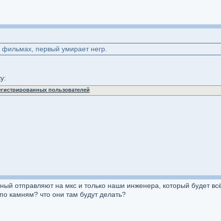
 в фильмах, первый умирает негр.
у:
регистрированных пользователей
зный отправляют на мкс и только наши инженера, который будет вс
 по камням? что они там будут делать?