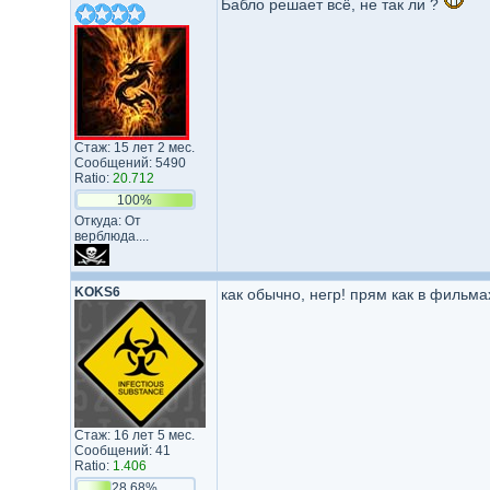
Бабло решает всё, не так ли ?
Стаж: 15 лет 2 мес.
Сообщений: 5490
Ratio:
20.712
100%
Откуда: От
верблюда....
KOKS6
как обычно, негр! прям как в фильма
Стаж: 16 лет 5 мес.
Сообщений: 41
Ratio:
1.406
28.68%