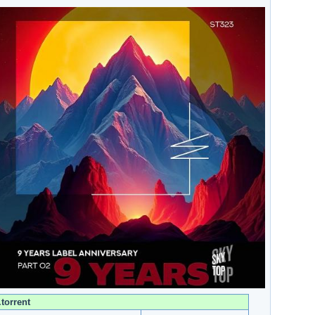
torrent