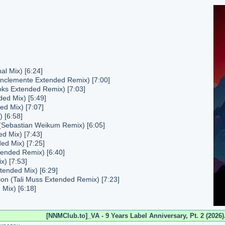
al Mix) [6:24]
nclemente Extended Remix) [7:00]
oks Extended Remix) [7:03]
ed Mix) [5:49]
d Mix) [7:07]
) [6:58]
 (Sebastian Weikum Remix) [6:05]
d Mix) [7:43]
d Mix) [7:25]
tended Remix) [6:40]
) [7:53]
tended Mix) [6:29]
on (Tali Muss Extended Remix) [7:23]
Mix) [6:18]
[NNMClub.to]_VA - 9 Years Label Anniversary, Pt. 2 (2026).