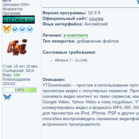
lipi
®
Uploaders 500+
Модератор
Версия программы:
10.3.9
Программ
Официальный сайт:
ссылка
Язык интерфейса:
Английский
Лечение:
в комплекте
Тип лекарства:
добавление файлов
Системные требования:
Windows 7 – 11 (x64)
Стаж: 19 лет 10 мес.
Сообщений: 3814
Ratio:
10K
Описание:
Поблагодарили:
203102
YTDownloader – простая в использовании прог
100%
просмотра видео с популярных сервисов. Про
скачивать видео контент из таких сервисов, ка
Google Video, Yahoo Video и тому подобных. 
конвертировать видео в форматы MP4, AVI, 3
для просмотра на iPod, iPhone, PSP и других 
способна воспроизводить скачанные видеоф
встроенного проигрывателя.