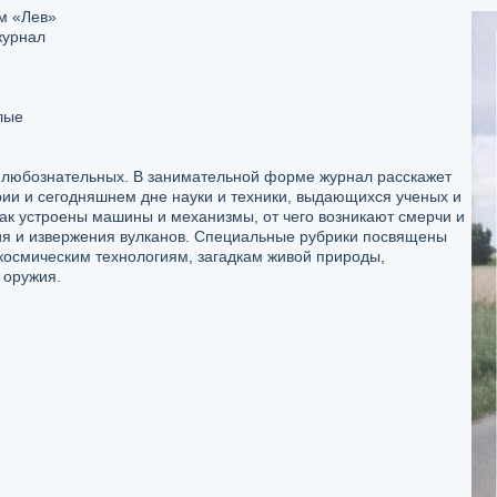
м «Лев»
журнал
лые
 любознательных. В занимательной форме журнал расскажет
ии и сегодняшнем дне науки и техники, выдающихся ученых и
как устроены машины и механизмы, от чего возникают смерчи и
ия и извержения вулканов. Специальные рубрики посвящены
осмическим технологиям, загадкам живой природы,
 оружия.