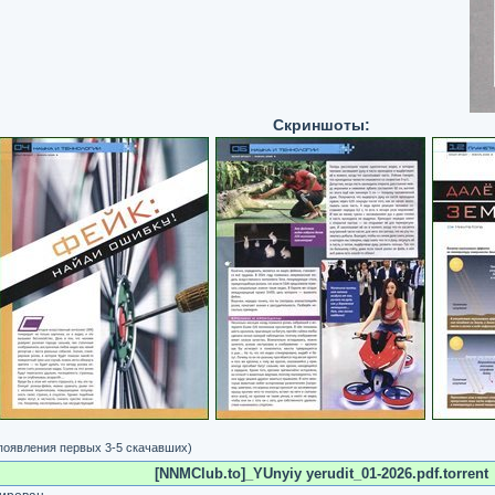
Скриншоты:
 появления первых 3-5 скачавших)
[NNMClub.to]_YUnyiy yerudit_01-2026.pdf.torrent