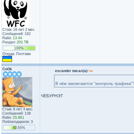
Стаж: 16 лет 2 мес.
Сообщений: 182
Ratio:
13.44
Раздал:
201 TB
100%
Откуда: Полтава
CoOk
escander писал(а):
В чём заключается "контроль трафика"
ЧЕБУРНЭТ
Стаж: 8 лет 3 мес.
Сообщений: 138
Ratio:
25.861
Поблагодарили: 3
40.55%