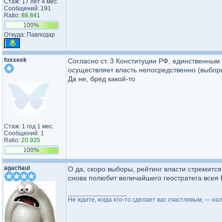
Стаж: 17 лет 4 мес.
Сообщений: 191
Ratio:
88.841
100%
Откуда: Павлодар
foxxeek
Согласно ст. 3 Конституции РФ, единственным
осуществляет власть непосредственно (выбор
Да не, бред какой-то
Стаж: 1 год 1 мес.
Сообщений: 1
Ratio:
20.935
100%
agachaul
О да, скоро выборы, рейтинг власти стремится
снова полюбит величайшего геостратега всея
_________________
Не ждите, когда кто-то сделает вас счастливым, — на