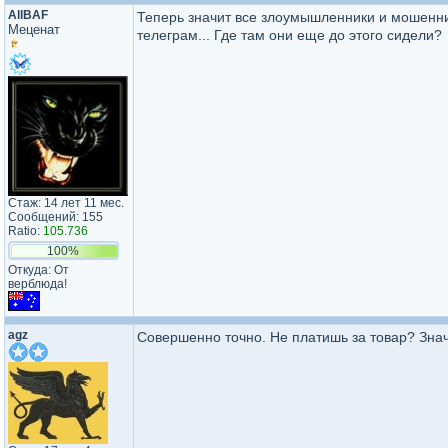
AllBAF
Теперь значит все злоумышленники и мошенник
Меценат
телеграм... Где там они еще до этого сидели?
Стаж: 14 лет 11 мес.
Сообщений: 155
Ratio:
105.736
100%
Откуда: От
верблюда!
agz
Совершенно точно. Не платишь за товар? Значи