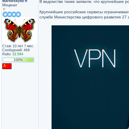
Martovsky88
®
В ведомстве также заявили, что крупнейшие р
Меценат
Крупнейшие российские сервисы ограничивают
службе Министерства цифрового развития 27 
Стаж: 10 лет 7 мес.
Сообщений: 469
Ratio:
32.594
100%