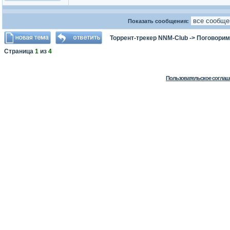
Показать сообщения:
Торрент-трекер NNM-Club
->
Поговорим
Страница
1
из
4
Пользовательское соглаш