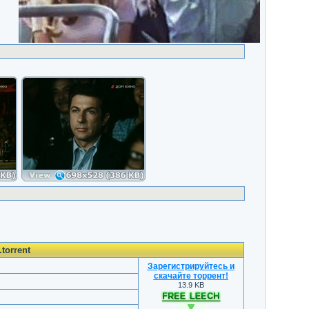
torrent
Зарегистрируйтесь и
скачайте торрент
!
13.9 KB