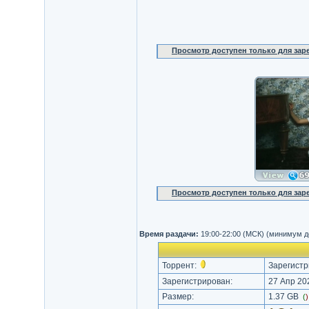
Просмотр доступен только для за
Просмотр доступен только для за
Время раздачи:
19:00-22:00 (МСК) (минимум д
Торрент:
Зарегистр
Зарегистрирован:
27 Апр 202
Размер:
1.37 GB
(