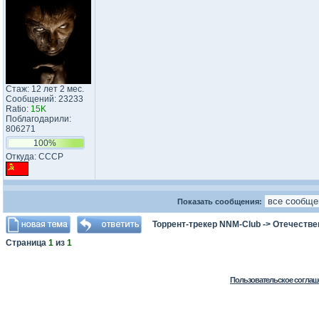
Стаж: 12 лет 2 мес.
Сообщений: 23233
Ratio:
15K
Поблагодарили:
806271
100%
Откуда: CCCP
Показать сообщения:
Торрент-трекер NNM-Club
->
Отечестве
Страница
1
из
1
Пользовательское соглаш