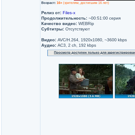
Возраст:
16+
(зрителям, достигшим 16 лет)
Релиз от:
Files-x
Продолжительность:
~00:51:00 серия
Качество видео:
WEBRip
Субтитры:
Отсутствуют
Видео:
AVC/H.264, 1920x1080, ~3600 kbps
Аудио:
AC3, 2 ch, 192 kbps
Просмотр доступен только для зарегистрирова