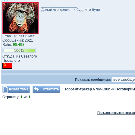
_________________
Делай что должен и будь что будет.
Стаж: 16 лет 6 мес.
Сообщений: 2621
Ratio:
98.498
100%
Откуда: из Светлого
Прошлого
Показать сообщения:
Торрент-трекер NNM-Club
->
Поговорим
Страница
1
из
1
Пользовательское соглаш