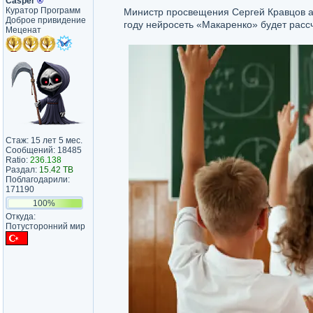
Casper
®
Куратор Программ
Министр просвещения Сергей Кравцов а
Доброе привидение
году нейросеть «Макаренко» будет расс
Меценат
Стаж: 15 лет 5 мес.
Сообщений: 18485
Ratio:
236.138
Раздал:
15.42 TB
Поблагодарили:
171190
100%
Откуда:
Потусторонний мир