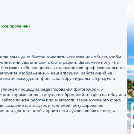
 уже пролечен
)
когда вам нужно быстро выделить человека или объект, чтобы
ажение, или удалить фон с фотографии. Вы можете получить
без каких-либо специальных навыков или профессионального
загрузите изображение, и наш алгоритм, работающий на
втоматически удалит фон, гарантируя идеальный результат.
улярная процедура редактирования фотографий. У
риантов применения: загрузка изображений товаров на eBay или
сайтов поиска работы или знакомств, замена скучного фона
й, создание фотошуток и коллажей, ретуширование
я или для того, чтобы произвести лучшее впечатление, и