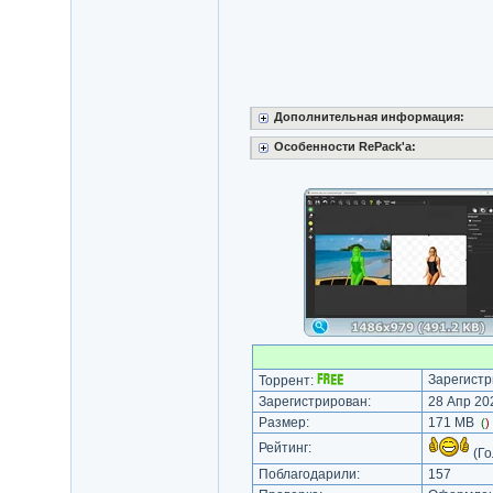
Дополнительная информация:
Особенности RePack'a:
Зарегистр
Торрент:
Зарегистрирован:
28 Апр 202
Размер:
171 MB
(
)
Рейтинг:
(Го
Поблагодарили:
157