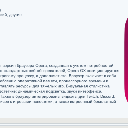
e
кий, другие
 версия браузера Opera, созданная с учетом потребностей
от стандартных веб-обозревателей, Opera GX позиционируется
гровому процессу, а дополняет его. Браузер включает в себя
еблению оперативной памяти, процессорного времени и
ставлять ресурсы для тяжелых игр. Визуальная стилистика
стетике: динамическая подсветка, звуки интерфейса,
акже в браузер интегрированы виджеты для Twitch, Discord,
ервисов с игровыми новостями, а также встроенный бесплатный