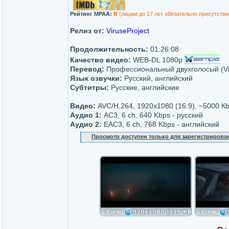
Рейтинг MPAA:
R
(лицам до 17 лет обязательно присутстви
Релиз от:
ViruseProject
Продолжительность:
01:26:08
Качество видео:
WEB-DL 1080p
Перевод:
Профессиональный двухголосый (Vir
Язык озвучки:
Русский, английский
Субтитры:
Русские, английские
Видео:
AVC/H.264, 1920x1080 (16:9), ~5000 К
Аудио 1:
AC3, 6 ch, 640 Kbps - русский
Аудио 2:
ЕAC3, 6 ch, 768 Kbps - английский
Просмотр доступен только для зарегистрирова