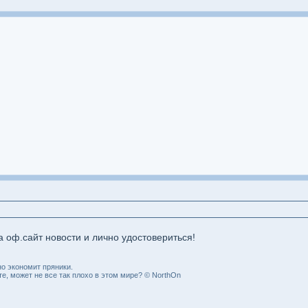
 оф.сайт новости и лично удостовериться!
о экономит пряники.
, может не все так плохо в этом мире? © NorthOn