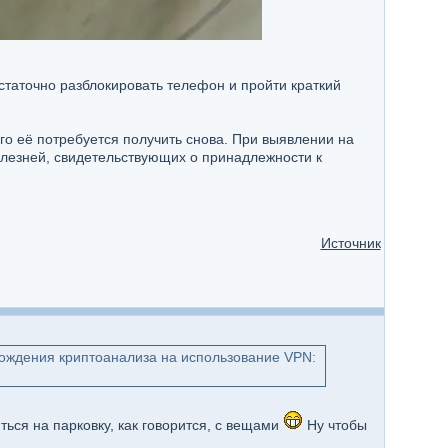
статочно разблокировать телефон и пройти краткий
его её потребуется получить снова. При выявлении на
олезней, свидетельствующих о принадлежности к
Источник
хождения криптоанализа на использование VPN:
ться на парковку, как говорится, с вещами
Ну чтобы