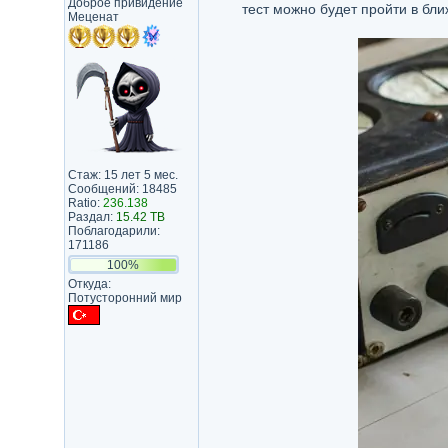
Доброе привидение
тест можно будет пройти в б
Меценат
Стаж: 15 лет 5 мес.
Сообщений: 18485
Ratio:
236.138
Раздал:
15.42 TB
Поблагодарили:
171186
100%
Откуда:
Потусторонний мир