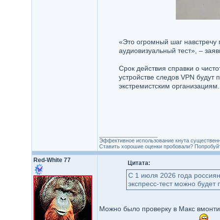
«Это огромный шаг навстречу 
аудиовизуальный тест», – зая
Срок действия справки о чисто
устройстве следов VPN будут 
экстремистским организациям.
_________________
Эффективное использование кнута существенн
Ставить хорошие оценки пробовали? Попробуйте
Red-White 77
Цитата:
С 1 июля 2026 года россия
экспресс-тест можно будет
Можно было проверку в Макс вмонт