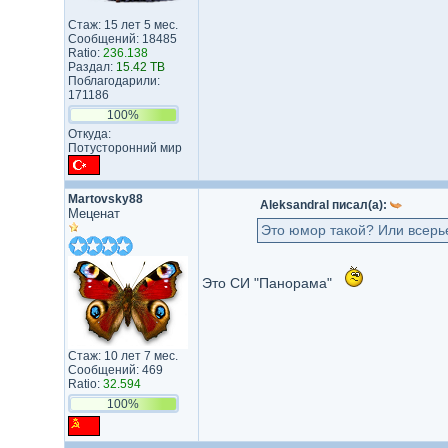
Стаж: 15 лет 5 мес.
Сообщений: 18485
Ratio:
236.138
Раздал:
15.42 TB
Поблагодарили:
171186
100%
Откуда:
Потусторонний мир
Martovsky88
Aleksandral писал(а):
Меценат
Это юмор такой? Или всерь
Это СИ "Панорама"
Стаж: 10 лет 7 мес.
Сообщений: 469
Ratio:
32.594
100%