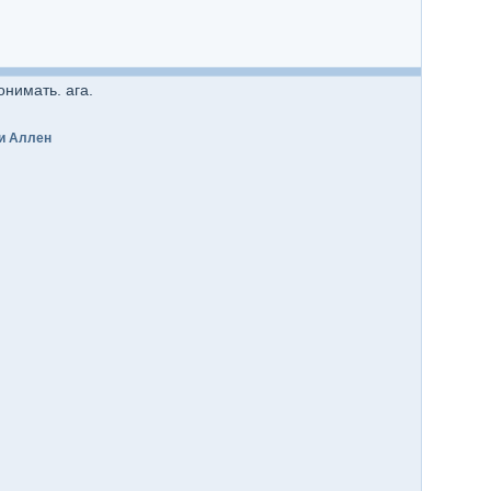
онимать. ага.
и Аллен