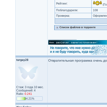
Рейтинг:
(Го
Поблагодарили:
108
Проверка:
Оформлени
Список файлов в торренте
_________________
turgay28
Отвратительная программа очень дол
Стаж: 3 года 10 мес.
Сообщений: 4
Ratio:
0.241
34.21%