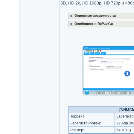
3D, HD 2k, HD 1080p, HD 720p и 480p
Основные возможности:
Особенности RePack'a:
[NNMClu
Торрент:
Зарегистр
Зарегистрирован:
29 Апр 202
Размер:
64 MB
(
)