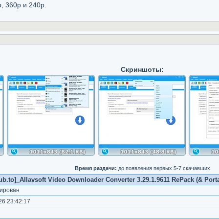
, 360p и 240р.
Скриншоты:
Время раздачи:
до появления первых 5-7 скачавших
b.to]_Allavsoft Video Downloader Converter 3.29.1.9611 RePack (& Porta
ирован
6 23:42:17