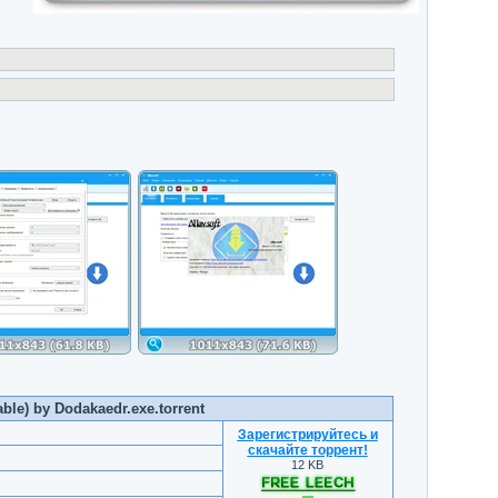
ble) by Dodakaedr.exe.torrent
Зарегистрируйтесь и
скачайте торрент
!
12 KB