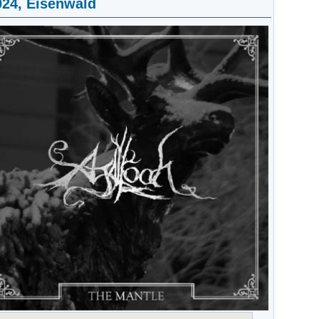
024, Eisenwald