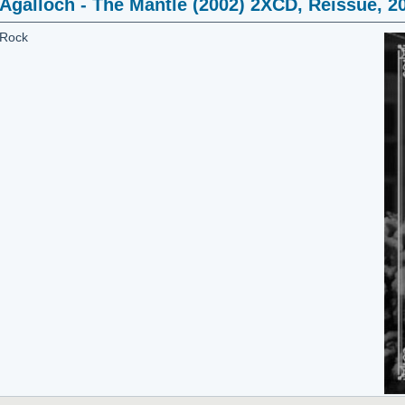
Agalloch - The Mantle (2002) 2XCD, Reissue, 2
 Rock