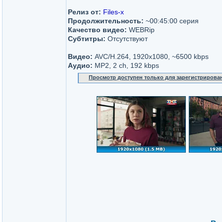
Релиз от:
Files-x
Продолжительность:
~00:45:00 серия
Качество видео:
WEBRip
Субтитры:
Отсутствуют
Видео:
AVC/H.264, 1920x1080, ~6500 kbps
Аудио:
MP2, 2 ch, 192 kbps
Просмотр доступен только для зарегистрирова