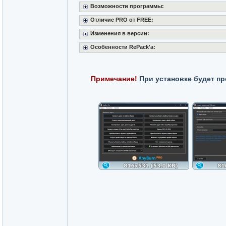
Возможности программы:
Отличие PRO от FREE:
Изменения в версии:
Особенности RePack'a:
Примечание!
При установке будет пр