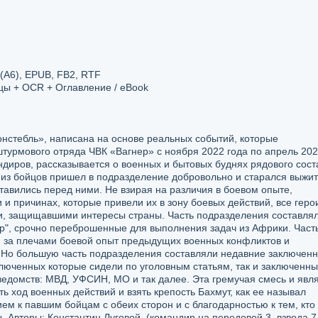
 (А6), EPUB, FB2, RTF
ы + OCR + Оглавление / eBook
нстебль», написана на основе реальных событий, которые
штурмового отряда ЧВК «Вагнер» с ноября 2022 года по апрель 20
андиров, рассказывается о военных и бытовых буднях рядового сост
из бойцов пришел в подразделение добровольно и старался выжит
тавились перед ними. Не взирая на различия в боевом опыте,
 и причинах, которые привели их в зону боевых действий, все геро
и, защищавшими интересы страны. Часть подразделения составля
р", срочно переброшенные для выполнения задач из Африки. Част
 за плечами боевой опыт предыдущих военных конфликтов и
 Но большую часть подразделения составляли недавние заключенн
аключенных которые сидели по уголовным статьям, так и заключенны
ведомств: МВД, УФСИН, МО и так далее. Эта гремучая смесь и явл
ь ход военных действий и взять крепость Бахмут, как ее называл
ем к павшим бойцам с обеих сторон и с благодарностью к тем, кто
. Авторы: Константин Луговой, (командир на передовой 3, взвода 