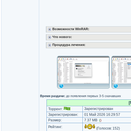
Возможности WinRAR:
Что нового:
Процедура лечения:
Время раздачи:
до появления первых 3-5 скачавших
[
Зарегистрирован
Торрент:
Зарегистрирован:
01 Май 2026 16:29:57
Размер:
7.37 MB
(
)
Рейтинг:
(Голосов:
152
)