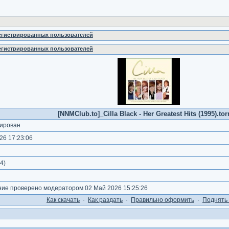
регистрированных пользователей
регистрированных пользователей
[NNMClub.to]_Cilla Black - Her Greatest Hits (1995).tor
ирован
26 17:23:06
4
)
е проверено модератором 02 Май 2026 15:25:26
Как cкачать
·
Как раздать
·
Правильно оформить
·
Поднять 