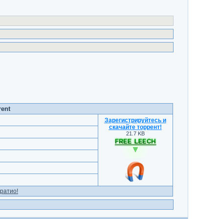
rent
Зарегистрируйтесь и
скачайте торрент
!
21.7 KB
ратио!