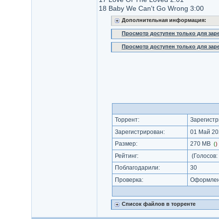
18 Baby We Can't Go Wrong 3:00
Дополнительная информация:
Просмотр доступен только для за
Просмотр доступен только для за
Торрент:
Зарегистр
Зарегистрирован:
01 Май 20
Размер:
270 MB
(
)
Рейтинг:
(Голосов:
Поблагодарили:
30
Проверка:
Оформлени
Список файлов в торренте