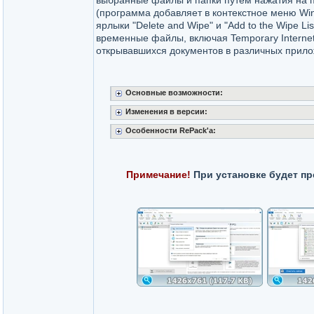
выбранные файлы и папки путем нажатия на 
(программа добавляет в контекстное меню Win
ярлыки "Delete and Wipe" и "Add to the Wipe Li
временные файлы, включая Temporary Internet 
открывавшихся документов в различных прилож
Основные возможности:
Изменения в версии:
Особенности RePack'a:
Примечание!
При установке будет пр