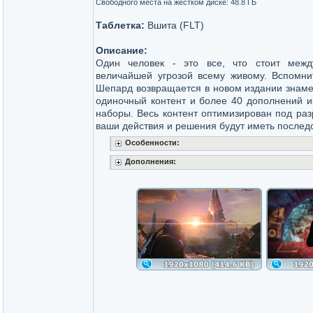
Свободного места на жестком диске: 48.8 ГБ
Таблетка:
Вшита (FLT)
Описание:
Один человек - это все, что стоит межд
величайшей угрозой всему живому. Вспомнит
Шепард возвращается в новом издании знамен
одиночный контент и более 40 дополнений из 
наборы. Весь контент оптимизирован под раз
ваши действия и решения будут иметь последс
Особенности:
Дополнения: