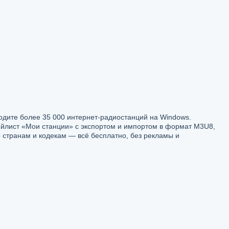
одите более 35 000 интернет-радиостанций на Windows.
лейлист «Мои станции» с экспортом и импортом в формат M3U8,
 странам и кодекам — всё бесплатно, без рекламы и