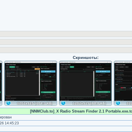
Скриншоты:
[NNMClub.to]_X Radio Stream Finder 2.1 Portable.exe.to
ирован
26 14:45:23