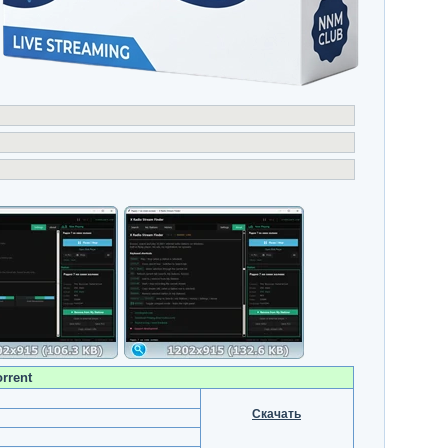
rrent
Скачать