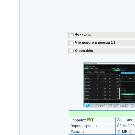
Функции:
Что нового в версии 2.1:
O portable:
Зарегистр
Торрент:
Зарегистрирован:
02 Май 20
Размер:
11 MB
(
)